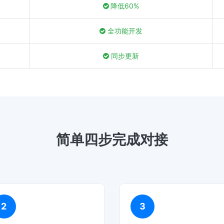
降低60%
全功能开发
同步更新
简单四步完成对接
2
3