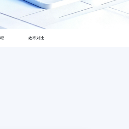
程
效率对比