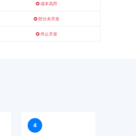
成本高昂
部分未开发
停止开发
4