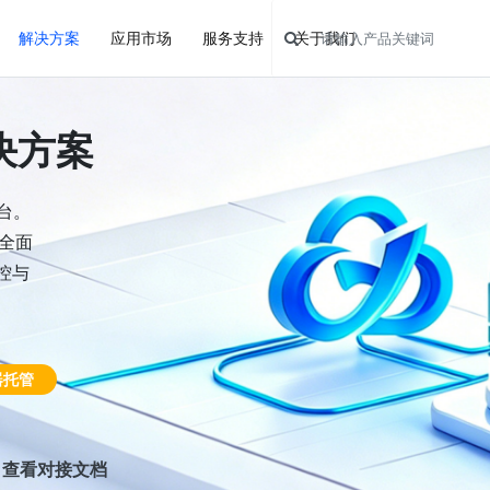
解决方案
应用市场
服务支持
关于我们
决方案
台。
，全面
控与
器托管
查看对接文档