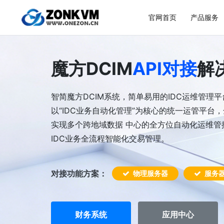
官网首页
产品服务
魔方DCIM
API对接
解
智简魔方DCIM系统，简单易用的IDC运维管理平
以“IDC业务自动化管理”为核心的统一运管平台
实现多个跨地域数据 中心的全方位自动化运维管
IDC业务全流程智能化交易管理。
对接功能方案：
物理服务器
服务
财务系统
应用中心