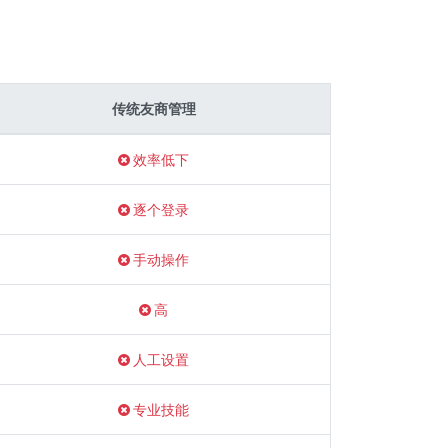
传统友商管理
效率低下
逐个登录
手动操作
高
人工设置
专业技能