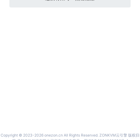
Copyright © 2023-2026 onezon.cn All Rights Reserved. ZONKVM云引擎 版权归