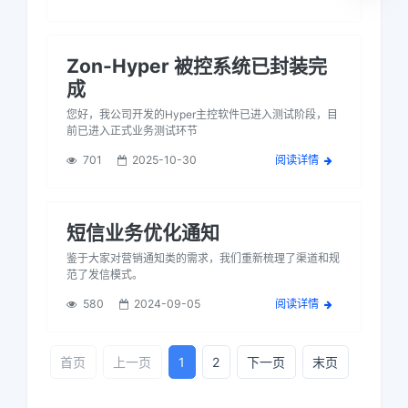
Zon-Hyper 被控系统已封装完
成
您好，我公司开发的Hyper主控软件已进入测试阶段，目
前已进入正式业务测试环节
701
2025-10-30
阅读详情
短信业务优化通知
鉴于大家对营销通知类的需求，我们重新梳理了渠道和规
范了发信模式。
580
2024-09-05
阅读详情
首页
上一页
1
2
下一页
末页