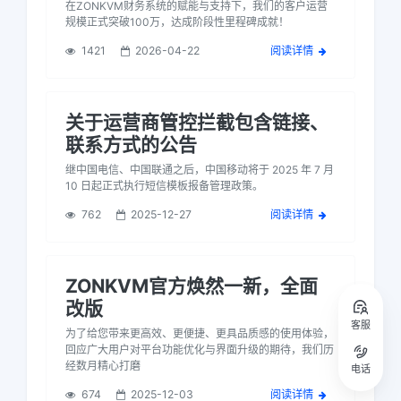
在ZONKVM财务系统的赋能与支持下，我们的客户运营
规模正式突破100万，达成阶段性里程碑成就！
1421
2026-04-22
阅读详情
关于运营商管控拦截包含链接、
联系方式的公告
继中国电信、中国联通之后，中国移动将于 2025 年 7 月
10 日起正式执行短信模板报备管理政策。
762
2025-12-27
阅读详情
ZONKVM官方焕然一新，全面
改版
客服
为了给您带来更高效、更便捷、更具品质感的使用体验，
回应广大用户对平台功能优化与界面升级的期待，我们历
经数月精心打磨
电话
674
2025-12-03
阅读详情