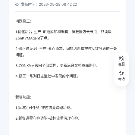
发布时间：2026-05-28 08:42:22
问题修正：
1.优化后台-生产-IP池添加和编辑，屏蔽魔方云节点，只读取
ZonKVMAgent节点。
2.修正过 后台-生产-节点添加，编辑因新增被控NAT导致的一处
问题。
客服
3.ZONKVM官网全部重构，更新后台文档页面路径。
4.修正一系列日志监控中发现的小问题。
电话
新增功能：
1.新增定时任务-被控流量清理功能。
2.新增进程守护功能-被控流量清理守护。