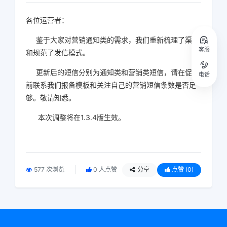
各位运营者：
鉴于大家对营销通知类的需求，我们重新梳理了渠道
客服
和规范了发信模式。
更新后的短信分别为通知类和营销类短信，请在促销
电话
前联系我们报备模板和关注自己的营销短信条数是否足
够。敬请知悉。
本次调整将在1.3.4版生效。
577 次浏览
0 人点赞
分享
点赞
(0)